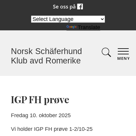
Powered by
Translate
Norsk Schäferhund
MENY
Klub avd Romerike
IGP FH prøve
Fredag 10. oktober 2025
Vi holder IGP FH prøve 1-2/10-25