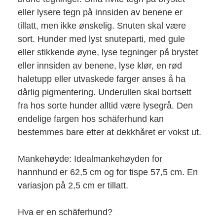
eller lysere tegn på innsiden av benene er
tillatt, men ikke ønskelig. Snuten skal være
sort. Hunder med lyst snuteparti, med gule
eller stikkende øyne, lyse tegninger på brystet
eller innsiden av benene, lyse klør, en rød
haletupp eller utvaskede farger anses å ha
dårlig pigmentering. Underullen skal bortsett
fra hos sorte hunder alltid være lysegrå. Den
endelige fargen hos schäferhund kan
bestemmes bare etter at dekkhåret er vokst ut.
Mankehøyde: Idealmankehøyden for
hannhund er 62,5 cm og for tispe 57,5 cm. En
variasjon på 2,5 cm er tillatt.
Hva er en schäferhund?