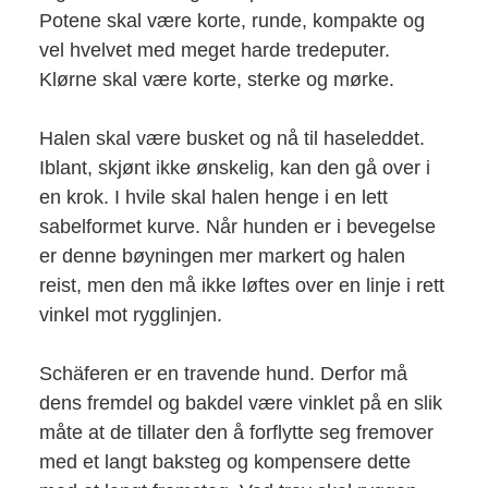
Potene skal være korte, runde, kompakte og
vel hvelvet med meget harde tredeputer.
Klørne skal være korte, sterke og mørke.
Halen skal være busket og nå til haseleddet.
Iblant, skjønt ikke ønskelig, kan den gå over i
en krok. I hvile skal halen henge i en lett
sabelformet kurve. Når hunden er i bevegelse
er denne bøyningen mer markert og halen
reist, men den må ikke løftes over en linje i rett
vinkel mot rygglinjen.
Schäferen er en travende hund. Derfor må
dens fremdel og bakdel være vinklet på en slik
måte at de tillater den å forflytte seg fremover
med et langt baksteg og kompensere dette