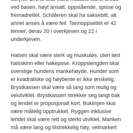
ved basen, høyt ansatt, oppstående, spisse og
fremadrettet. Schäferen skal ha saksebitt, alt
annet anses å være feil. Tannoppsettet er 42
tenner, derav 20 i overkjeven og 22 i
underkjeven.
Halsen skal være sterk og muskuløs, uten løst
halsskinn eller hakepose. Kroppslengden skal
overstige hundens mankehøyde. Hunder som
er kvadratiske og høybente er ikke ønskelig.
Brystkassen skal være så lang som mulig og
velutviklet. Brystkassen strekker seg langt bak
og lendet er proposjonalt kort. Buklinjen skal
være måtelig opptrukket. Ryggen inklusive
lendet skal være rett og sterkt utviklet. Manken
må være lang og tilstrekkelig høy, velmarkert