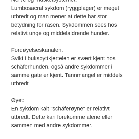
Lumbosacral sykdom (ryggplager) er meget
utbredt og man mener at dette har stor
betydning for rasen. Sykdommen sees hos
relativt unge og middelaldrende hunder.
Fordøyelseskanalen:
Svikt i bukspyttkjertelen er svært kjent hos
schäferhunden, også andre sykdommer i
samme gate er kjent. Tannmangel er middels
utbredt.
Øyet:
En sykdom kalt "schäferøyne" er relativt
utbredt. Dette kan forekomme alene eller
sammen med andre sykdommer.