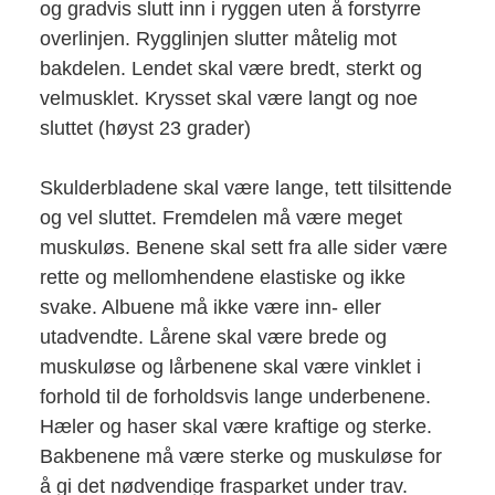
og gradvis slutt inn i ryggen uten å forstyrre
overlinjen. Rygglinjen slutter måtelig mot
bakdelen. Lendet skal være bredt, sterkt og
velmusklet. Krysset skal være langt og noe
sluttet (høyst 23 grader)
Skulderbladene skal være lange, tett tilsittende
og vel sluttet. Fremdelen må være meget
muskuløs. Benene skal sett fra alle sider være
rette og mellomhendene elastiske og ikke
svake. Albuene må ikke være inn- eller
utadvendte. Lårene skal være brede og
muskuløse og lårbenene skal være vinklet i
forhold til de forholdsvis lange underbenene.
Hæler og haser skal være kraftige og sterke.
Bakbenene må være sterke og muskuløse for
å gi det nødvendige frasparket under trav.