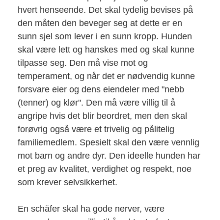
hvert henseende. Det skal tydelig bevises på
den måten den beveger seg at dette er en
sunn sjel som lever i en sunn kropp. Hunden
skal være lett og hanskes med og skal kunne
tilpasse seg. Den må vise mot og
temperament, og når det er nødvendig kunne
forsvare eier og dens eiendeler med "nebb
(tenner) og klør". Den må være villig til å
angripe hvis det blir beordret, men den skal
forøvrig også være et trivelig og pålitelig
familiemedlem. Spesielt skal den være vennlig
mot barn og andre dyr. Den ideelle hunden har
et preg av kvalitet, verdighet og respekt, noe
som krever selvsikkerhet.
En schäfer skal ha gode nerver, være