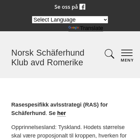
Powered by
Translate
Norsk Schäferhund
MENY
Klub avd Romerike
Rasespesifikk avlsstrategi (RAS) for
Schäferhund
.
Se
her
Opprinnelsesland: Tyskland. Hodets størrelse
skal være proposjonalt til kroppen, hverken for