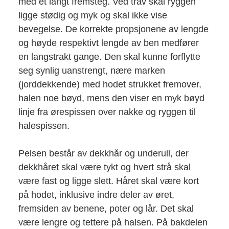
med et langt fremsteg. Ved trav skal ryggen
ligge stødig og myk og skal ikke vise
bevegelse. De korrekte propsjonene av lengde
og høyde respektivt lengde av ben medfører
en langstrakt gange. Den skal kunne forflytte
seg synlig uanstrengt, nære marken
(jorddekkende) med hodet strukket fremover,
halen noe bøyd, mens den viser en myk bøyd
linje fra ørespissen over nakke og ryggen til
halespissen.
Pelsen består av dekkhår og underull, der
dekkhåret skal være tykt og hvert strå skal
være fast og ligge slett. Håret skal være kort
på hodet, inklusive indre deler av øret,
fremsiden av benene, poter og lår. Det skal
være lengre og tettere på halsen. På bakdelen