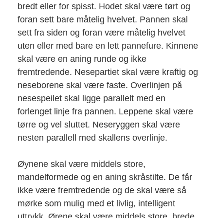
bredt eller for spisst. Hodet skal være tørt og
foran sett bare måtelig hvelvet. Pannen skal
sett fra siden og foran være måtelig hvelvet
uten eller med bare en lett pannefure. Kinnene
skal være en aning runde og ikke
fremtredende. Nesepartiet skal være kraftig og
neseborene skal være faste. Overlinjen på
nesespeilet skal ligge parallelt med en
forlenget linje fra pannen. Leppene skal være
tørre og vel sluttet. Neseryggen skal være
nesten parallell med skallens overlinje.
Øynene skal være middels store,
mandelformede og en aning skråstilte. De får
ikke være fremtredende og de skal være så
mørke som mulig med et livlig, intelligent
uttrykk. Ørene skal være middels store, brede