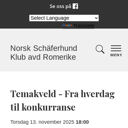
Powered by
Translate
Norsk Schäferhund
MENY
Klub avd Romerike
Temakveld - Fra hverdag
til konkurranse
Torsdag 13. november 2025
18:00