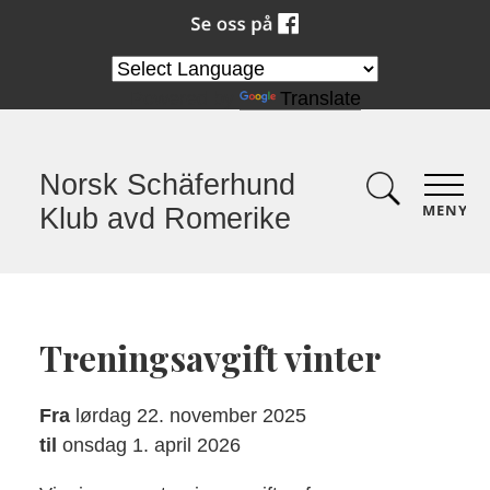
Powered by
Translate
Norsk Schäferhund
MENY
Klub avd Romerike
Treningsavgift vinter
Fra
lørdag 22. november 2025
til
onsdag 1. april 2026