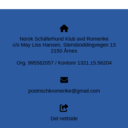
Norsk Schäferhund Klub avd Romerike
c/o May Liss Hansen, Stensboddingvegen 13
2150 Årnes
Org. 995562057 / Kontonr 1321.15.56204
postnschkromerike@gmail.com
Del nettside