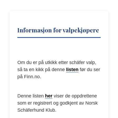
Informasjon for valpekjøpere
Om du er på utkikk etter schäfer valp,
så ta en kikk på denne
listen
før du ser
på Finn.no.
Denne listen
her
viser de oppdrettene
som er registrert og godkjent av Norsk
Schäferhund Klub.