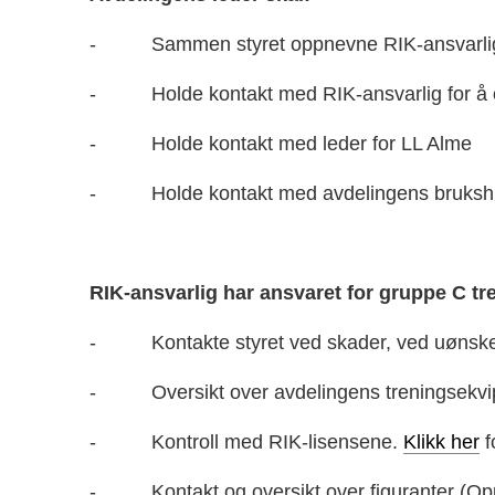
- Sammen styret oppnevne RIK-ansvarlig for 
- Holde kontakt med RIK-ansvarlig for å op
- Holde kontakt med leder for LL Alme
- Holde kontakt med avdelingens brukshund
RIK-ansvarlig har ansvaret for gruppe C t
- Kontakte styret ved skader, ved uønskede
- Oversikt over avdelingens treningsekvip
- Kontroll med RIK-lisensene.
Klikk her
fo
- Kontakt og oversikt over figuranter (Oppda