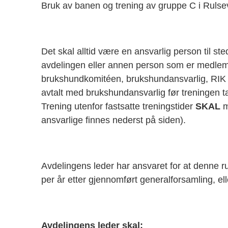
Bruk av banen og trening av gruppe C i Rulse
Det skal alltid være en ansvarlig person til 
avdelingen eller annen person som er medlem 
brukshundkomitéen, brukshundansvarlig, RIK a
avtalt med brukshundansvarlig før treningen tar
Trening utenfor fastsatte treningstider
SKAL
m
ansvarlige finnes nederst på siden).
Avdelingens leder har ansvaret for at denne 
per år etter gjennomført generalforsamling, ell
Avdelingens leder skal: