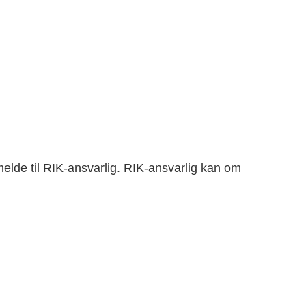
melde til RIK-ansvarlig. RIK-ansvarlig kan om