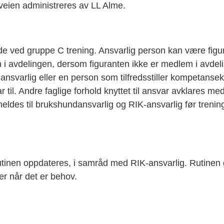
veien administreres av LL Alme.
stede ved gruppe C trening. Ansvarlig person kan være fi
i avdelingen, dersom figuranten ikke er medlem i avdel
nsvarlig eller en person som tilfredsstiller kompetanse
 til. Andre faglige forhold knyttet til ansvar avklares m
eldes til brukshundansvarlig og RIK-ansvarlig før trening
rutinen oppdateres, i samråd med RIK-ansvarlig. Rutine
er når det er behov.