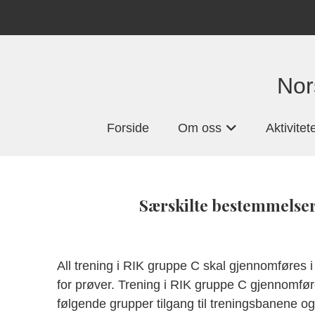
Nor
Forside
Om oss
Aktivitet
+
Særskilte bestemmelser 
All trening i RIK gruppe C skal gjennomføres i
for prøver. Trening i RIK gruppe C gjennomføre
følgende grupper tilgang til treningsbanene og