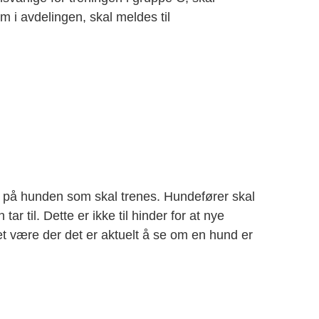
em i avdelingen, skal meldes til
 på hunden som skal trenes. Hundefører skal
 til. Dette er ikke til hinder for at nye
det være der det er aktuelt å se om en hund er