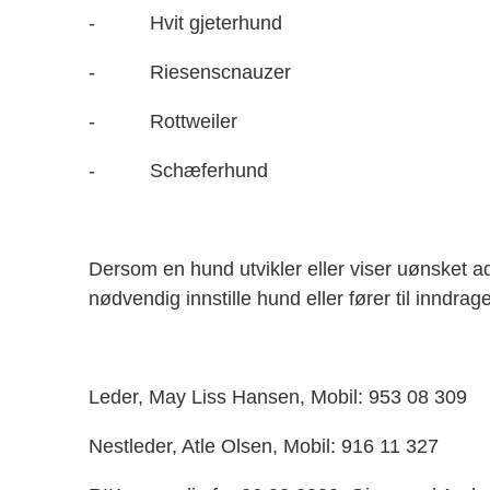
- Hvit gjeterhund
- Riesenscnauzer
- Rottweiler
- Schæferhund
Dersom en hund utvikler eller viser uønsket ad
nødvendig innstille hund eller fører til innd
Leder, May Liss Hansen,
Mobil: 953 08 309
Nestleder, Atle Olsen,
Mobil: 916 11 327