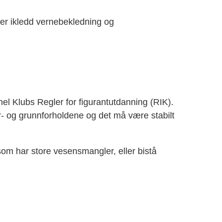
 er ikledd vernebekledning og
l Klubs Regler for figurantutdanning (RIK).
- og grunnforholdene og det må være stabilt
om har store vesensmangler, eller bistå