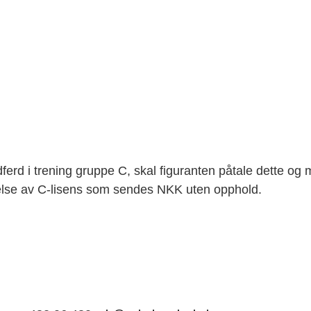
ferd i trening gruppe C, skal figuranten påtale dette og 
ragelse av C-lisens som sendes NKK uten opphold.