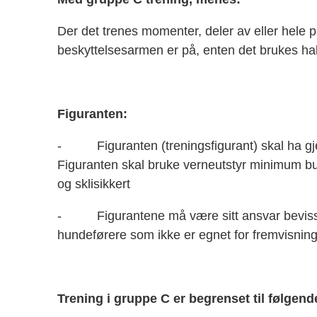
Der det trenes momenter, deler av eller hele
beskyttelsesarmen er på, enten det brukes hal
Figuranten:
- Figuranten (treningsfigurant) skal ha gjen
Figuranten skal bruke verneutstyr minimum bu
og sklisikkert
- Figurantene må være sitt ansvar bevisst, s
hundeførere som ikke er egnet for fremvisnin
Trening i gruppe C er begrenset til følgend