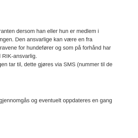
guranten dersom han eller hun er medlem i
ingen. Den ansvarlige kan være en fra
kravene for hundefører og som på forhånd har
ed RIK-ansvarlig.
en tar til, dette gjøres via SMS (nummer til de
n gjennomgås og eventuelt oppdateres en gang