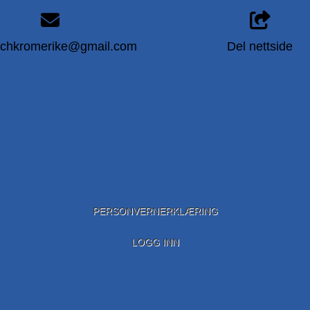
schkromerike@gmail.com
Del nettside
PERSONVERNERKLÆRING
LOGG INN